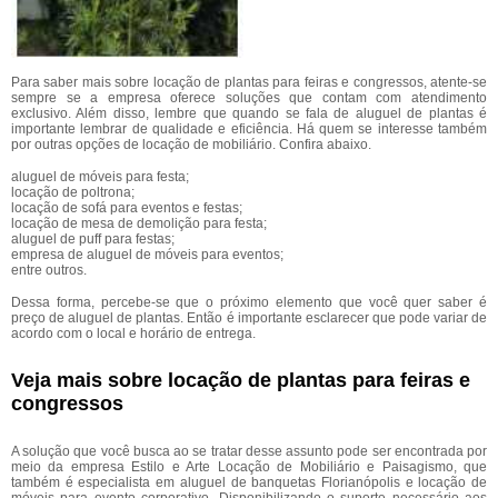
Para saber mais sobre locação de plantas para feiras e congressos, atente-se
sempre se a empresa oferece soluções que contam com atendimento
exclusivo. Além disso, lembre que quando se fala de aluguel de plantas é
importante lembrar de qualidade e eficiência. Há quem se interesse também
por outras opções de locação de mobiliário. Confira abaixo.
aluguel de móveis para festa;
locação de poltrona;
locação de sofá para eventos e festas;
locação de mesa de demolição para festa;
aluguel de puff para festas;
empresa de aluguel de móveis para eventos;
entre outros.
Dessa forma, percebe-se que o próximo elemento que você quer saber é
preço de aluguel de plantas. Então é importante esclarecer que pode variar de
acordo com o local e horário de entrega.
Veja mais sobre locação de plantas para feiras e
congressos
A solução que você busca ao se tratar desse assunto pode ser encontrada por
meio da empresa Estilo e Arte Locação de Mobiliário e Paisagismo, que
também é especialista em aluguel de banquetas Florianópolis e locação de