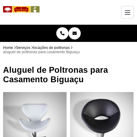
Home
Serviços
locações de poltronas
aluguel de poltronas para casamento Biguaçu
Aluguel de Poltronas para
Casamento Biguaçu