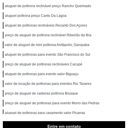
aluguel de poltrona reclinável preço Rancho Queimado
aluguel poltrona preço Canto Da Lagoa
aluguel de poltronas reclináveis Recanto Dos Açores
preço de aluguel de poltrona reclinável Ribeirão da Ilha
valor de aluguel de mini poltrona Anitápolis, Garopaba
aluguel de poltronas para evento São Francisco do Sul
preço de aluguel de poltronas reclináveis Cacupé
aluguel de poltronas para evento valor Biguaçu
valor de locação de poltronas para eventos Rio Tavares
preço de aluguel de cadeiras poltrona Brusque
preço de aluguel de poltronas para evento Morro das Pedras
aluguel de poltronas para casamento valor Piçarras
aluguel de cadeiras poltrona preço Coqueiros
Entre em contato