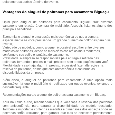
pela empresa após o término do evento.
Vantagens do aluguel de poltronas para casamento Biguaçu
Optar pelo aluguel de poltronas para casamento Biguaçu traz diversas
vantagens em relação à compra do mobiliário. A seguir, listamos alguns dos
principais benefícios:
Economia: o aluguel é uma opção mais econômica do que a compra,
especialmente se você precisar de um grande número de poltronas para o seu
evento;
Variedade de modelos: com o aluguel, é possível escolher entre diversos
modelos de poltronas, desde os mais clássicos até os mais modernos,
conforme o seu estilo e temática do casamento;
Praticidade: a empresa se responsabiliza pela entrega e retirada das
poltronas, tornando o processo mais prático e sem preocupações para você;
Flexibilidade: caso haja algum imprevisto, é possível fazer alterações na
reserva de poltronas, desde que com antecedência e conforme as
disponibilidades da empresa.
Além disso, o aluguel de poltronas para casamento é uma opção mais
sustentável, já que o mobiliário é reutilizado em outros eventos, evitando o
descarte frequente.
Recomendações para o aluguel de poltronas para casamento em Biguaçu
Aqui na Estilo e Arte, recomendamos que você faça a reserva das poltronas
com antecedência, para garantir a disponibilidade do modelo desejado.
Também é importante conferir as medidas e dimensões dos espaços onde as
poltronas serão utilizadas, para garantir que elas se encaixem perfeitamente