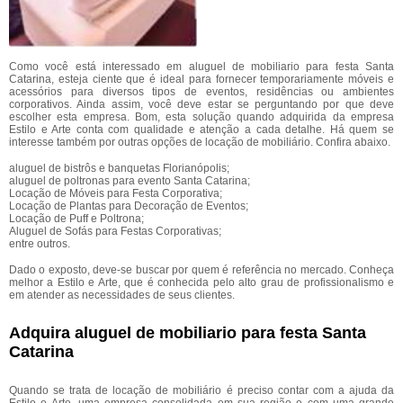
Como você está interessado em aluguel de mobiliario para festa Santa
Catarina, esteja ciente que é ideal para fornecer temporariamente móveis e
acessórios para diversos tipos de eventos, residências ou ambientes
corporativos. Ainda assim, você deve estar se perguntando por que deve
escolher esta empresa. Bom, esta solução quando adquirida da empresa
Estilo e Arte conta com qualidade e atenção a cada detalhe. Há quem se
interesse também por outras opções de locação de mobiliário. Confira abaixo.
aluguel de bistrôs e banquetas Florianópolis;
aluguel de poltronas para evento Santa Catarina;
Locação de Móveis para Festa Corporativa;
Locação de Plantas para Decoração de Eventos;
Locação de Puff e Poltrona;
Aluguel de Sofás para Festas Corporativas;
entre outros.
Dado o exposto, deve-se buscar por quem é referência no mercado. Conheça
melhor a Estilo e Arte, que é conhecida pelo alto grau de profissionalismo e
em atender as necessidades de seus clientes.
Adquira aluguel de mobiliario para festa Santa
Catarina
Quando se trata de locação de mobiliário é preciso contar com a ajuda da