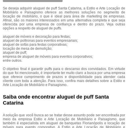
Se deseja adquirir aluguel de puff Santa Catarina, a Estilo e Arte Locação de
Mobiliário e Paisagismo oferece as melhores soluções no segmento de
locação de mobiliário, o que é ideal para área de marketing de empresas.
Afinal, são os maiores interessados em uma alternativa completa e que seja
oferecida por uma empresa de confiança e dentro do prazo. Veja outras
opções a respeito de aluguel de puffs.
aluguel de móveis e decoração para festas;
aluguel de poltronas para eventos empresariais;
aluguel de sofás para festas corporativas;
locação de mesa de demolição;
aluguel de puff;
empresa de aluguel de móveis para eventos corporativos;
entre outros.
O objetivo final é garantir puffs para o descanso dos convidados. Em virtude
do que foi mencionado, é importante ter muito claro a busca por uma empresa
que oferece cumprimento de prazos e disponibilidade para atender cada
cliente com toda a atenção. Para isso, confira mais detalhes sobre a Estilo e
Arte Locação de Mobiliário e Paisagismo.
Saiba onde encontrar aluguel de puff Santa
Catarina
A solução que você busca ao se tratar desse assunto pode ser encontrada por
meio da empresa Estilo e Arte Locação de Mobiliário e Paisagismo, que
também é especialista em aluguel de banquetas Florianópolis e locação de
móveis para evento corporativo. A Estilo e Arte Locação de Mobiliário e