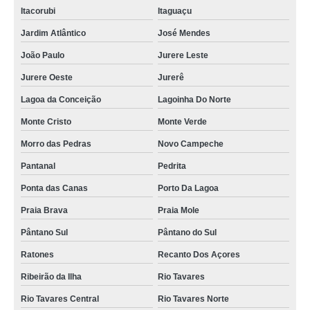
Itacorubi
Itaguaçu
Jardim Atlântico
José Mendes
João Paulo
Jurere Leste
Jurere Oeste
Jurerê
Lagoa da Conceição
Lagoinha Do Norte
Monte Cristo
Monte Verde
Morro das Pedras
Novo Campeche
Pantanal
Pedrita
Ponta das Canas
Porto Da Lagoa
Praia Brava
Praia Mole
Pântano Sul
Pântano do Sul
Ratones
Recanto Dos Açores
Ribeirão da Ilha
Rio Tavares
Rio Tavares Central
Rio Tavares Norte