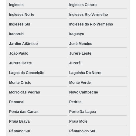
Ingleses
Ingleses Centro
Ingleses Norte
Ingleses Rio Vermelho
Ingleses Sul
Ingleses do Rio Vermelho
Itacorubi
Itaguaçu
Jardim Atlântico
José Mendes
João Paulo
Jurere Leste
Jurere Oeste
Jurerê
Lagoa da Conceição
Lagoinha Do Norte
Monte Cristo
Monte Verde
Morro das Pedras
Novo Campeche
Pantanal
Pedrita
Ponta das Canas
Porto Da Lagoa
Praia Brava
Praia Mole
Pântano Sul
Pântano do Sul