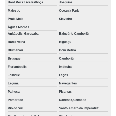
Hard Rock Live Palhoça
Joaquina
Majestic
Oceania Park
Praia Mole
Slavieiro
Águas Mornas
Anitápolis, Garopaba
Balneário Camboriú
Barra Velha
Biguaçu
Blumenau
Bom Retiro
Brusque
Camboriú
Florianópolis
Imbituba
Joinville
Lages
Laguna
Navegantes
Palhoça
Piçarras
Pomerode
Rancho Queimado
Rio do Sul
Santo Amaro da Imperatriz