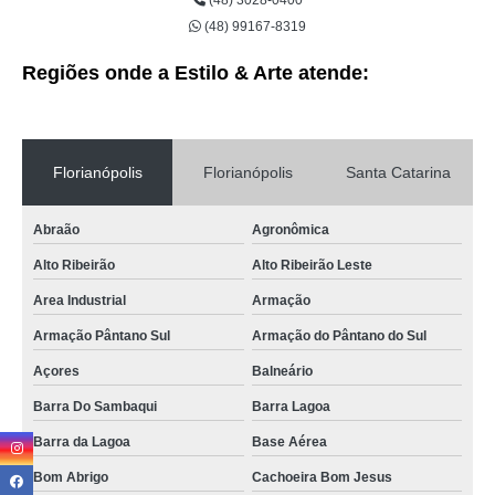
(48) 3028-0400
(48) 99167-8319
Regiões onde a Estilo & Arte atende:
Florianópolis
Florianópolis
Santa Catarina
Abraão
Agronômica
Alto Ribeirão
Alto Ribeirão Leste
Area Industrial
Armação
Armação Pântano Sul
Armação do Pântano do Sul
Açores
Balneário
Barra Do Sambaqui
Barra Lagoa
Barra da Lagoa
Base Aérea
Bom Abrigo
Cachoeira Bom Jesus