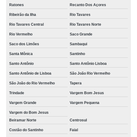
Ratones
Recanto Dos Açores
Ribeirão da Ilha
Rio Tavares
Rio Tavares Central
Rio Tavares Norte
Rio Vermelho
Saco Grande
Saco dos Limões
Sambaqui
Santa Mônica
Santinho
Santo Antônio
Santo Antônio Lisboa
Santo Antônio de Lisboa
São João Rio Vermelho
São João do Rio Vermelho
Tapera
Trindade
Vargem Bom Jesus
Vargem Grande
Vargem Pequena
Vargem do Bom Jesus
Beiramar Norte
Centrosul
Costão do Santinho
Faial