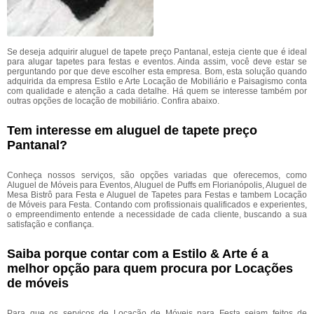
Se deseja adquirir aluguel de tapete preço Pantanal, esteja ciente que é ideal
para alugar tapetes para festas e eventos. Ainda assim, você deve estar se
perguntando por que deve escolher esta empresa. Bom, esta solução quando
adquirida da empresa Estilo e Arte Locação de Mobiliário e Paisagismo conta
com qualidade e atenção a cada detalhe. Há quem se interesse também por
outras opções de locação de mobiliário. Confira abaixo.
Tem interesse em aluguel de tapete preço
Pantanal?
Conheça nossos serviços, são opções variadas que oferecemos, como
Aluguel de Móveis para Eventos, Aluguel de Puffs em Florianópolis, Aluguel de
Mesa Bistrô para Festa e Aluguel de Tapetes para Festas e tambem Locação
de Móveis para Festa. Contando com profissionais qualificados e experientes,
o empreendimento entende a necessidade de cada cliente, buscando a sua
satisfação e confiança.
Saiba porque contar com a Estilo & Arte é a
melhor opção para quem procura por Locações
de móveis
Para que os serviços de Locação de Móveis para Festa sejam feitos de