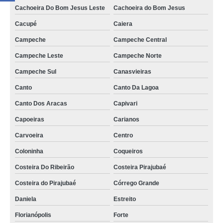
Cachoeira Do Bom Jesus Leste
Cachoeira do Bom Jesus
Cacupé
Caiera
Campeche
Campeche Central
Campeche Leste
Campeche Norte
Campeche Sul
Canasvieiras
Canto
Canto Da Lagoa
Canto Dos Aracas
Capivari
Capoeiras
Carianos
Carvoeira
Centro
Coloninha
Coqueiros
Costeira Do Ribeirão
Costeira Pirajubaé
Costeira do Pirajubaé
Córrego Grande
Daniela
Estreito
Florianópolis
Forte